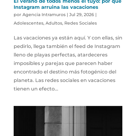
El verano de todos menos el tuyo: por qué
Instagram arruina las vacaciones
por
Agencia Intramuros
|
Jul 29, 2026
|
Adolescentes
,
Adultos
,
Redes Sociales
Las vacaciones ya están aquí. Y con ellas, sin
pedirlo, llega también el feed de Instagram
lleno de playas perfectas, atardeceres
imposibles y parejas que parecen haber
encontrado el destino más fotogénico del
planeta. Las redes sociales en vacaciones
tienen un efecto...