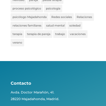
proceso psicológico
psicología
psicólogo Majadahonda
Redes sociales
Relaciones
relaciones familiares
salud mental
soledad
terapia
terapia de pareja
trabajo
vacaciones
verano
Contacto
Avda. Doctor Marañón, 41.
28220 Majadahonda, Madrid.