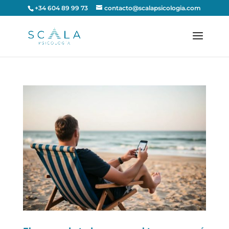
+34 604 89 99 73
contacto@scalapsicologia.com