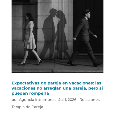
Expectativas de pareja en vacaciones: las
vacaciones no arreglan una pareja, pero sí
pueden romperla
por
Agencia Intramuros
|
Jul 1, 2026
|
Relaciones
,
Terapia de Pareja