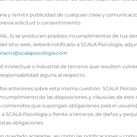
ria y remitir publicidad de cualquier clase y comunicaci
revia solicitud o consentimiento.
 Si se producen posibles incumplimientos de tus dere
 del sitio web, deberá notificarlo a SCALA Psicología, ad
tacto@scalapsicologia.com
 intelectual o industrial de terceros que resulten vulner
responsabilidad alguna al respecto.
rafos anteriores sobre esta misma cuestión. SCALA Psico
ncumplimiento de las disposiciones y cláusulas de este si
s contenidos que supongan obligaciones para el usuario),
e a SCALA Psicología o frente a terceros, de daños y per
stas obligaciones.
 quedado aclaradas, así como las notificaciones y comun