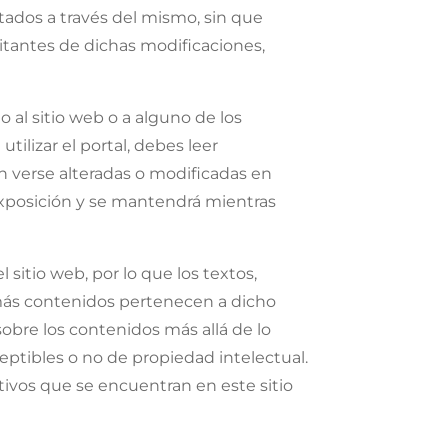
tados a través del mismo, sin que
itantes de dichas modificaciones,
 al sitio web o a alguno de los
ilizar el portal, debes leer
 verse alteradas o modificadas en
 exposición y se mantendrá mientras
itio web, por lo que los textos,
demás contenidos pertenecen a dicho
sobre los contenidos más allá de lo
ptibles o no de propiedad intelectual.
ivos que se encuentran en este sitio