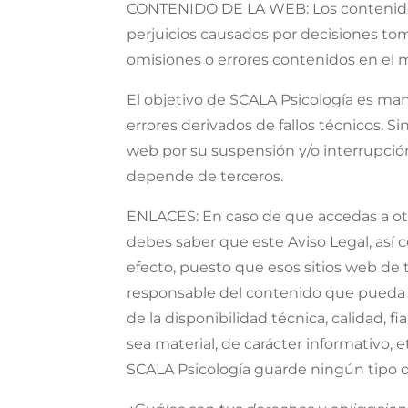
CONTENIDO DE LA WEB: Los contenidos 
perjuicios causados por decisiones tom
omisiones o errores contenidos en el
El objetivo de SCALA Psicología es mant
errores derivados de fallos técnicos. S
web por su suspensión y/o interrupció
depende de terceros.
ENLACES: En caso de que accedas a otro
debes saber que este Aviso Legal, así c
efecto, puesto que esos sitios web de 
responsable del contenido que pueda 
de la disponibilidad técnica, calidad, f
sea material, de carácter informativo
SCALA Psicología guarde ningún tipo de