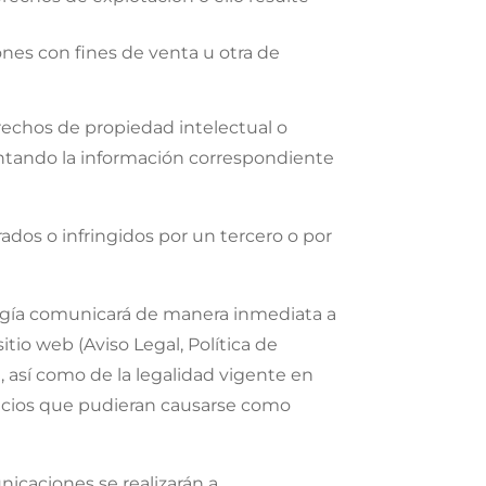
ones con fines de venta u otra de
chos de propiedad intelectual o
juntando la información correspondiente
ados o infringidos por un tercero o por
logía comunicará de manera inmediata a
tio web (Aviso Legal, Política de
 así como de la legalidad vigente en
juicios que pudieran causarse como
icaciones se realizarán a