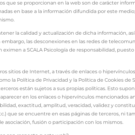
que se proporcionan en la web son de carácter inform
adas en base a la información difundida por este medio; 
 mismo.
ener la calidad y actualización de dicha información, as
in embargo, las desconexiones en las redes de telecomunic
n eximen a SCALA Psicología de responsabilidad, puesto
s sitios de Internet, a través de enlaces o hipervíncul
omo la Política de Privacidad y la Política de Cookies de 
terceros están sujetos a sus propias políticas. Esto sup
aparecer en los enlaces o hipervínculos mencionados a
iabilidad, exactitud, amplitud, veracidad, validez y const
, etc.) que se encuentre en esas páginas de terceros, n
 asociación, fusión o participación con los mismos.