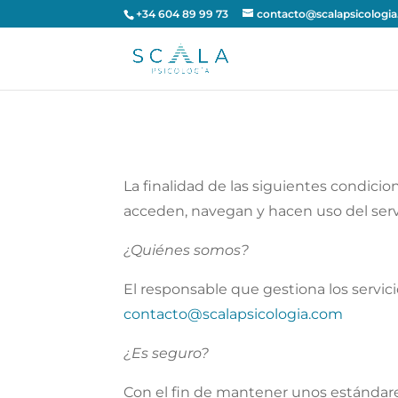
+34 604 89 99 73
contacto@scalapsicologi
La finalidad de las siguientes condicio
acceden, navegan y hacen uso del servi
¿Quiénes somos?
El responsable que gestiona los servic
contacto@scalapsicologia.com
¿Es seguro?
Con el fin de mantener unos estándar