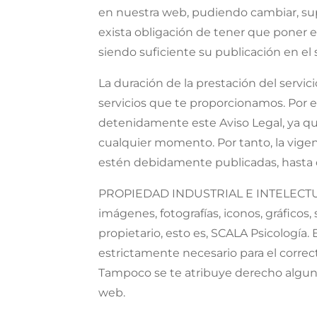
en nuestra web, pudiendo cambiar, supr
exista obligación de tener que poner e
siendo suficiente su publicación en el 
La duración de la prestación del servic
servicios que te proporcionamos. Por el
detenidamente este Aviso Legal, ya qu
cualquier momento. Por tanto, la vigen
estén debidamente publicadas, hasta 
PROPIEDAD INDUSTRIAL E INTELECTUAL: S
imágenes, fotografías, iconos, gráfico
propietario, esto es, SCALA Psicología.
estrictamente necesario para el correc
Tampoco se te atribuye derecho alguno
web.