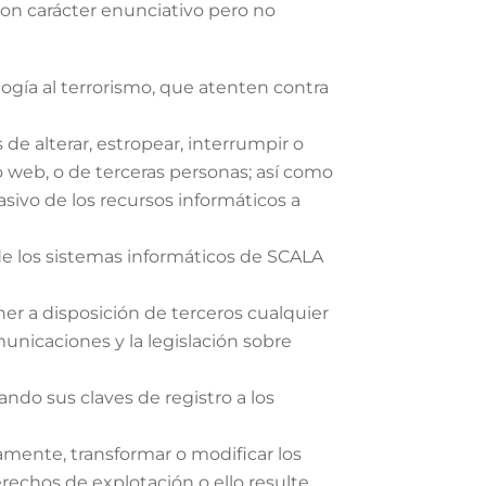
 con carácter enunciativo pero no
ología al terrorismo, que atenten contra
de alterar, estropear, interrumpir o
io web, o de terceras personas; así como
asivo de los recursos informáticos a
 de los sistemas informáticos de SCALA
ner a disposición de terceros cualquier
nicaciones y la legislación sobre
ando sus claves de registro a los
camente, transformar o modificar los
rechos de explotación o ello resulte