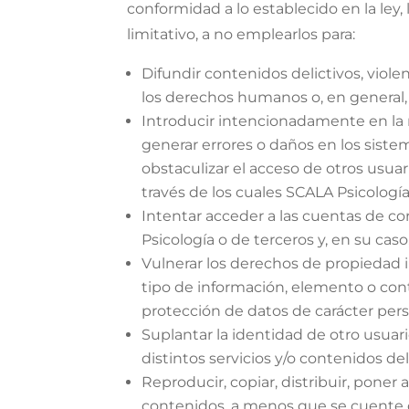
conformidad a lo establecido en la ley,
limitativo, a no emplearlos para:
Difundir contenidos delictivos, viole
los derechos humanos o, en general, c
Introducir intencionadamente en la re
generar errores o daños en los sistem
obstaculizar el acceso de otros usuar
través de los cuales SCALA Psicología 
Intentar acceder a las cuentas de cor
Psicología o de terceros y, en su caso
Vulnerar los derechos de propiedad in
tipo de información, elemento o cont
protección de datos de carácter pers
Suplantar la identidad de otro usuario
distintos servicios y/o contenidos del
Reproducir, copiar, distribuir, poner
contenidos, a menos que se cuente co