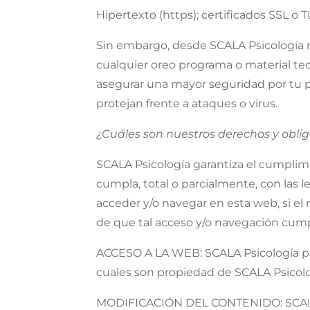
Hipertexto (https); certificados SSL o T
Sin embargo, desde SCALA Psicología 
cualquier oreo programa o material te
asegurar una mayor seguridad por tu p
protejan frente a ataques o virus.
¿Cuáles son nuestros derechos y obli
SCALA Psicología garantiza el cumplim
cumpla, total o parcialmente, con las l
acceder y/o navegar en esta web, si el
de que tal acceso y/o navegación cumple
ACCESO A LA WEB: SCALA Psicología prop
cuales son propiedad de SCALA Psicolog
MODIFICACIÓN DEL CONTENIDO: SCALA Ps