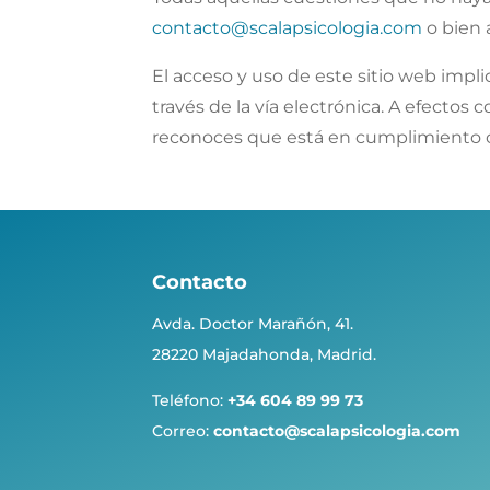
contacto@scalapsicologia.com
o bien 
El acceso y uso de este sitio web impl
través de la vía electrónica. A efectos
reconoces que está en cumplimiento co
Contacto
Avda. Doctor Marañón, 41.
28220 Majadahonda, Madrid.
Teléfono:
+34 604 89 99 73
Correo:
contacto@scalapsicologia.com