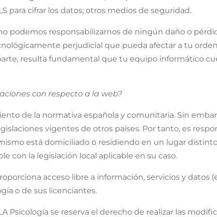
LS para cifrar los datos; otros medios de seguridad.
no podemos responsabilizarnos de ningún daño o pérdida
cnológicamente perjudicial que pueda afectar a tu orden
arte, resulta fundamental que tu equipo informático c
gaciones con respecto a la web?
iento de la normativa española y comunitaria. Sin emb
egislaciones vigentes de otros países. Por tanto, es respo
 mismo está domiciliado o residiendo en un lugar distin
 con la legislación local aplicable en su caso.
orciona acceso libre a información, servicios y datos (en
ía o de sus licenciantes.
icología se reserva el derecho de realizar las modif