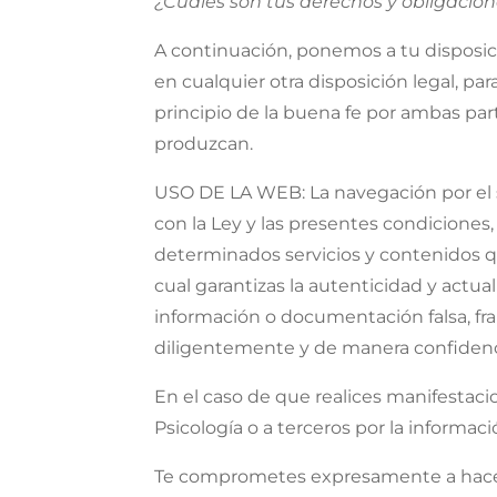
¿Cuáles son tus derechos y obligacio
A continuación, ponemos a tu disposici
en cualquier otra disposición legal, p
principio de la buena fe por ambas p
produzcan.
USO DE LA WEB: La navegación por el 
con la Ley y las presentes condiciones,
determinados servicios y contenidos qu
cual garantizas la autenticidad y act
información o documentación falsa, frau
diligentemente y de manera confidenc
En el caso de que realices manifestacio
Psicología o a terceros por la informació
Te comprometes expresamente a hacer 