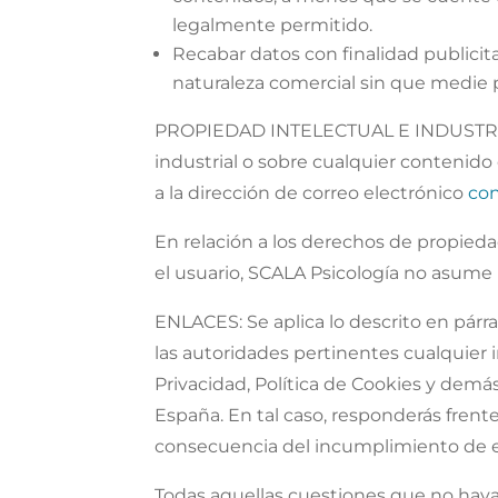
legalmente permitido.
Recabar datos con finalidad publicita
naturaleza comercial sin que medie p
PROPIEDAD INTELECTUAL E INDUSTRIAL:
industrial o sobre cualquier contenido
a la dirección de correo electrónico
con
En relación a los derechos de propiedad
el usuario, SCALA Psicología no asume 
ENLACES: Se aplica lo descrito en pár
las autoridades pertinentes cualquier i
Privacidad, Política de Cookies y demá
España. En tal caso, responderás frent
consecuencia del incumplimiento de e
Todas aquellas cuestiones que no hayan