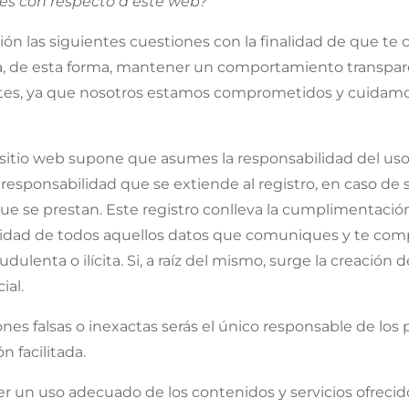
nes con respecto a este web?
ón las siguientes cuestiones con la finalidad de que te 
ara, de esta forma, mantener un comportamiento transparen
artes, ya que nosotros estamos comprometidos y cuida
sitio web supone que asumes la responsabilidad del us
 responsabilidad que se extiende al registro, en caso de 
e se prestan. Este registro conlleva la cumplimentación
ualidad de todos aquellos datos que comuniques y te co
dulenta o ilícita. Si, a raíz del mismo, surge la creació
ial.
nes falsas o inexactas serás el único responsable de los
n facilitada.
un uso adecuado de los contenidos y servicios ofrecido