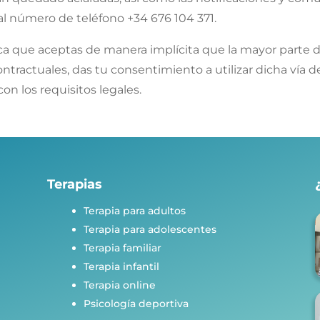
al número de teléfono +34 676 104 371.
ica que aceptas de manera implícita que la mayor parte d
 contractuales, das tu consentimiento a utilizar dicha ví
n los requisitos legales.
Terapias
Terapia para adultos
Terapia para adolescentes
Terapia familiar
Terapia infantil
Terapia online
Psicología deportiva