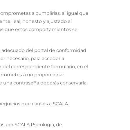
comprometas a cumplirlas, al igual que
te, leal, honesto y ajustado al
mos que estos comportamientos se
o adecuado del portal de conformidad
ser necesario, para acceder a
 del correspondiente formulario, en el
mprometes a no proporcionar
n de una contraseña deberás conservarla
 perjuicios que causes a SCALA
s por SCALA Psicología, de