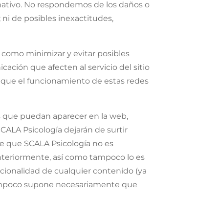
ativo. No respondemos de los daños o
ni de posibles inexactitudes,
í como minimizar y evitar posibles
ación que afecten al servicio del sitio
 que el funcionamiento de estas redes
os que puedan aparecer en la web,
SCALA Psicología dejarán de surtir
one que SCALA Psicología no es
nteriormente, así como tampoco lo es
itucionalidad de cualquier contenido (ya
i tampoco supone necesariamente que