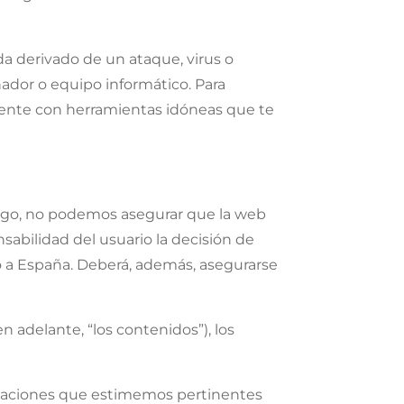
 derivado de un ataque, virus o
ador o equipo informático. Para
uente con herramientas idóneas que te
argo, no podemos asegurar que la web
nsabilidad del usuario la decisión de
to a España. Deberá, además, asegurarse
 adelante, “los contenidos”), los
icaciones que estimemos pertinentes