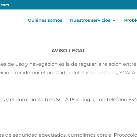
a.com
Quiénes somos
Nuestros servicios
Prob
AVISO LEGAL
nes de uso y navegación es la de regular la relación entre
cio ofrecido por el prestador del mismo, esto es, SCALA 
ios y el dominio web es SCLA Psicología, con teléfono +34
es de seguridad adecuados, cumplimos con: el Protocolo