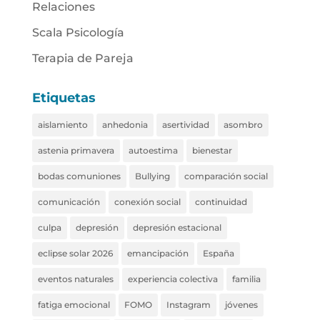
Relaciones
Scala Psicología
Terapia de Pareja
Etiquetas
aislamiento
anhedonia
asertividad
asombro
astenia primavera
autoestima
bienestar
bodas comuniones
Bullying
comparación social
comunicación
conexión social
continuidad
culpa
depresión
depresión estacional
eclipse solar 2026
emancipación
España
eventos naturales
experiencia colectiva
familia
fatiga emocional
FOMO
Instagram
jóvenes