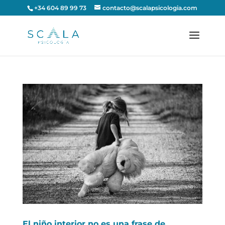
+34 604 89 99 73
contacto@scalapsicologia.com
El niño interior no es una frase de