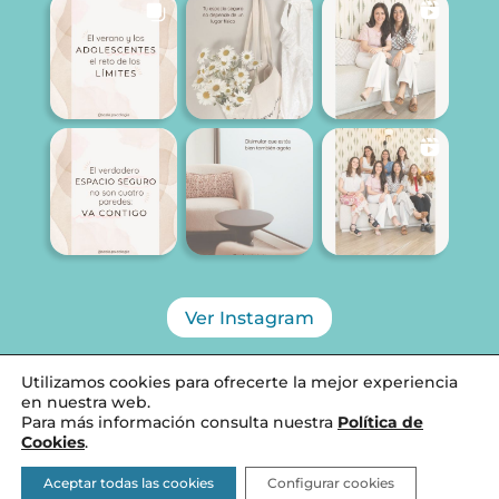
Ver Instagram
Utilizamos cookies para ofrecerte la mejor experiencia
en nuestra web.
Para más información consulta nuestra
Política de
Diseñado por SCALA PSICOLOGÍA, 2026 ©
Cookies
.
Aviso Legal
Aceptar todas las cookies
Configurar cookies