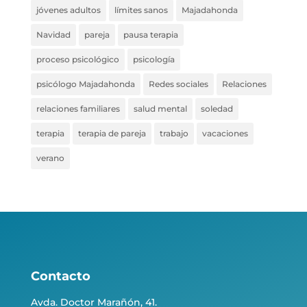
jóvenes adultos
límites sanos
Majadahonda
Navidad
pareja
pausa terapia
proceso psicológico
psicología
psicólogo Majadahonda
Redes sociales
Relaciones
relaciones familiares
salud mental
soledad
terapia
terapia de pareja
trabajo
vacaciones
verano
Contacto
Avda. Doctor Marañón, 41.