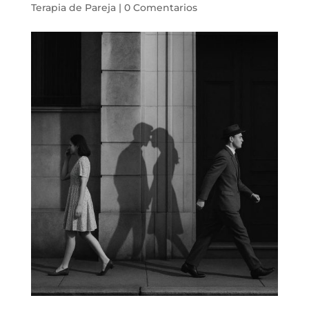
Terapia de Pareja
|
0 Comentarios