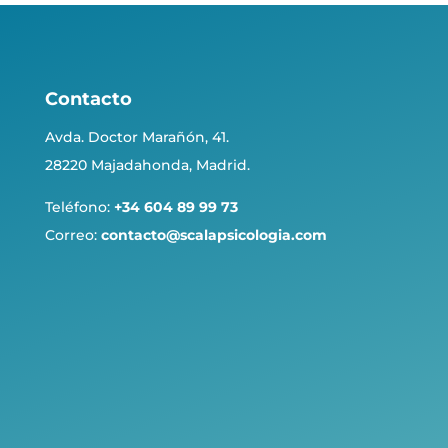
Contacto
Avda. Doctor Marañón, 41.
28220 Majadahonda, Madrid.
Teléfono:
+34 604 89 99 73
Correo:
contacto@scalapsicologia.com