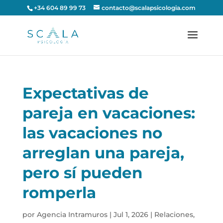
+34 604 89 99 73
contacto@scalapsicologia.com
Expectativas de
pareja en vacaciones:
las vacaciones no
arreglan una pareja,
pero sí pueden
romperla
por
Agencia Intramuros
|
Jul 1, 2026
|
Relaciones
,