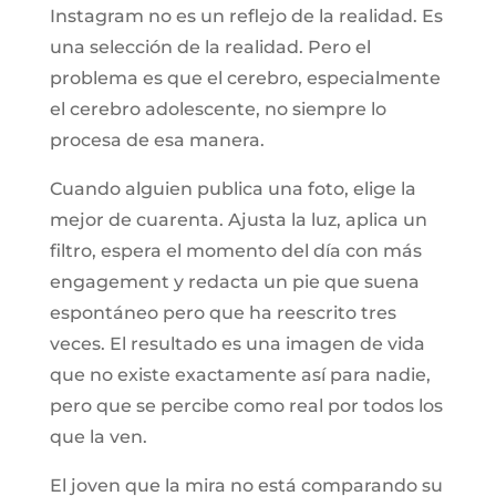
Instagram no es un reflejo de la realidad. Es
una selección de la realidad. Pero el
problema es que el cerebro, especialmente
el cerebro adolescente, no siempre lo
procesa de esa manera.
Cuando alguien publica una foto, elige la
mejor de cuarenta. Ajusta la luz, aplica un
filtro, espera el momento del día con más
engagement y redacta un pie que suena
espontáneo pero que ha reescrito tres
veces. El resultado es una imagen de vida
que no existe exactamente así para nadie,
pero que se percibe como real por todos los
que la ven.
El joven que la mira no está comparando su