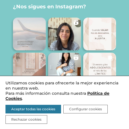
¿Nos sigues en Instagram?
Utilizamos cookies para ofrecerte la mejor experiencia
en nuestra web.
Para más información consulta nuestra
Política de
Cookies
.
Aceptar todas las cookies
Configurar cookies
Rechazar cookies