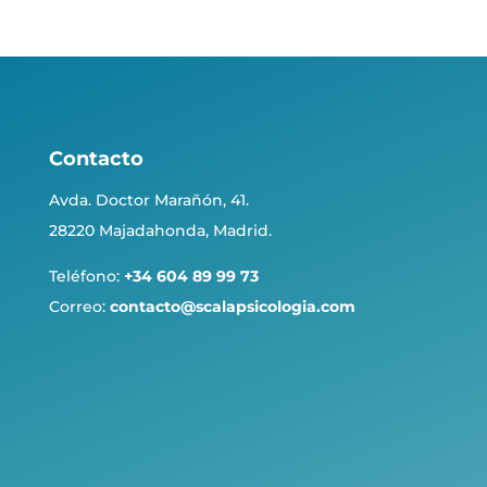
Contacto
Avda. Doctor Marañón, 41.
28220 Majadahonda, Madrid.
Teléfono:
+34 604 89 99 73
Correo:
contacto@scalapsicologia.com