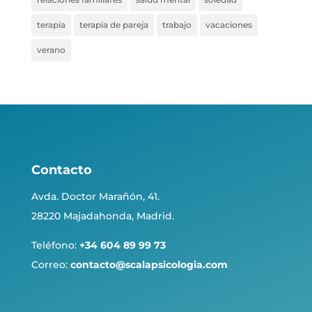
terapia
terapia de pareja
trabajo
vacaciones
verano
Contacto
Avda. Doctor Marañón, 41.
28220 Majadahonda, Madrid.
Teléfono:
+34 604 89 99 73
Correo:
contacto@scalapsicologia.com