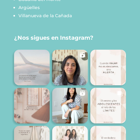
Argüelles
Villanueva de la Cañada
¿Nos sigues en Instagram?