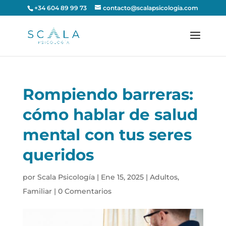
+34 604 89 99 73
contacto@scalapsicologia.com
Rompiendo barreras:
cómo hablar de salud
mental con tus seres
queridos
por
Scala Psicología
|
Ene 15, 2025
|
Adultos
,
Familiar
|
0 Comentarios