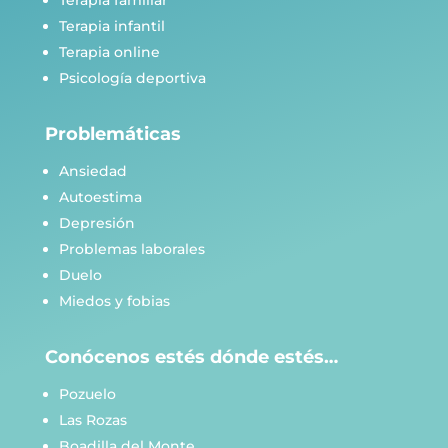
Terapia infantil
Terapia online
Psicología deportiva
Problemáticas
Ansiedad
Autoestima
Depresión
Problemas laborales
Duelo
Miedos y fobias
Conócenos estés dónde estés…
Pozuelo
Las Rozas
Boadilla del Monte