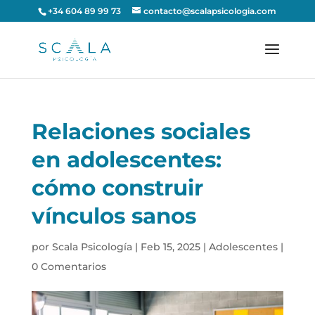
+34 604 89 99 73
contacto@scalapsicologia.com
Relaciones sociales
en adolescentes:
cómo construir
vínculos sanos
por
Scala Psicología
|
Feb 15, 2025
|
Adolescentes
|
0 Comentarios