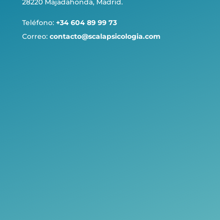
28220 Majadahonda, Madrid.
Teléfono:
+34 604 89 99 73
Correo:
contacto@scalapsicologia.com