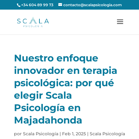
+34 604 89 99 73
contacto@scalapsicologia.com
Nuestro enfoque
innovador en terapia
psicológica: por qué
elegir Scala
Psicología en
Majadahonda
por
Scala Psicología
|
Feb 1, 2025
|
Scala Psicología