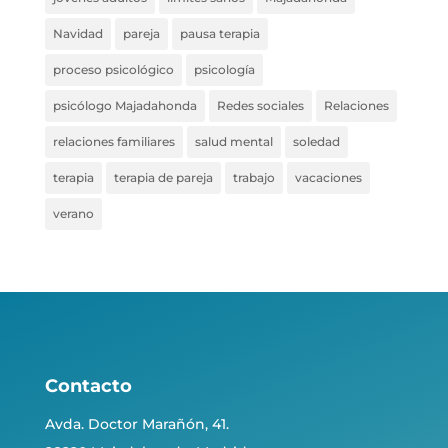
Navidad
pareja
pausa terapia
proceso psicológico
psicología
psicólogo Majadahonda
Redes sociales
Relaciones
relaciones familiares
salud mental
soledad
terapia
terapia de pareja
trabajo
vacaciones
verano
Contacto
Avda. Doctor Marañón, 41.