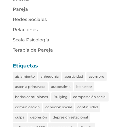
Pareja
Redes Sociales
Relaciones
Scala Psicología
Terapia de Pareja
Etiquetas
aislamiento
anhedonia
asertividad
asombro
astenia primavera
autoestima
bienestar
bodas comuniones
Bullying
comparación social
comunicación
conexión social
continuidad
culpa
depresión
depresión estacional