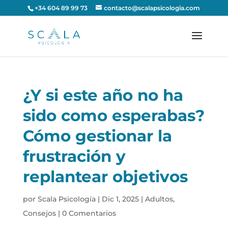
+34 604 89 99 73
contacto@scalapsicologia.com
¿Y si este año no ha
sido como esperabas?
Cómo gestionar la
frustración y
replantear objetivos
por
Scala Psicología
|
Dic 1, 2025
|
Adultos
,
Consejos
|
0 Comentarios