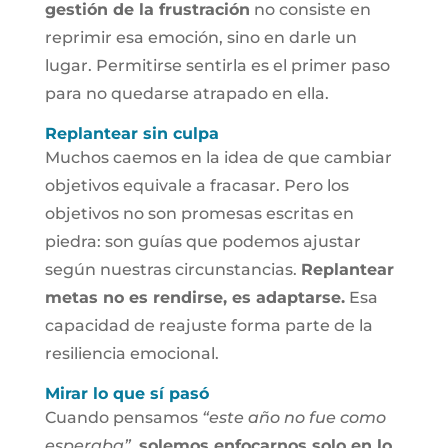
gestión de la frustración
no consiste en
reprimir esa emoción, sino en darle un
lugar. Permitirse sentirla es el primer paso
para no quedarse atrapado en ella.
Replantear sin culpa
Muchos caemos en la idea de que cambiar
objetivos equivale a fracasar. Pero los
objetivos no son promesas escritas en
piedra: son guías que podemos ajustar
según nuestras circunstancias.
Replantear
metas no es rendirse, es adaptarse.
Esa
capacidad de reajuste forma parte de la
resiliencia emocional.
Mirar lo que sí pasó
Cuando pensamos
“este año no fue como
esperaba”
,
solemos enfocarnos solo en lo