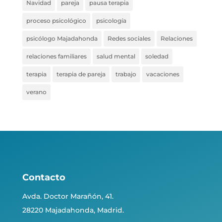
Navidad
pareja
pausa terapia
proceso psicológico
psicología
psicólogo Majadahonda
Redes sociales
Relaciones
relaciones familiares
salud mental
soledad
terapia
terapia de pareja
trabajo
vacaciones
verano
Contacto
Avda. Doctor Marañón, 41.
28220 Majadahonda, Madrid.