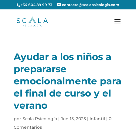
+34 604 89 99 73
contacto@scalapsicologia.com
Ayudar a los niños a
prepararse
emocionalmente para
el final de curso y el
verano
por
Scala Psicología
|
Jun 15, 2025
|
Infantil
|
0
Comentarios