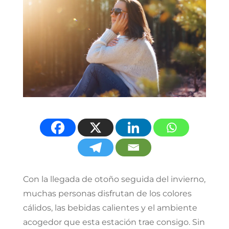
Con la llegada de otoño seguida del invierno,
muchas personas disfrutan de los colores
cálidos, las bebidas calientes y el ambiente
acogedor que esta estación trae consigo. Sin