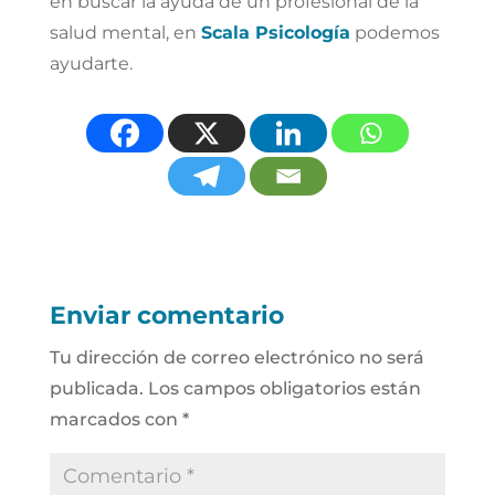
en buscar la ayuda de un profesional de la
salud mental, en
Scala Psicología
podemos
ayudarte.
Enviar comentario
Tu dirección de correo electrónico no será
publicada.
Los campos obligatorios están
marcados con
*