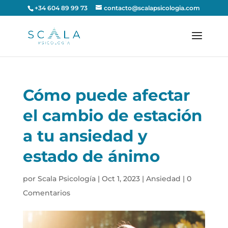
+34 604 89 99 73
contacto@scalapsicologia.com
Cómo puede afectar
el cambio de estación
a tu ansiedad y
estado de ánimo
por
Scala Psicología
|
Oct 1, 2023
|
Ansiedad
|
0
Comentarios