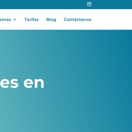
lemas
Tarifas
Blog
Contáctanos
tes
en