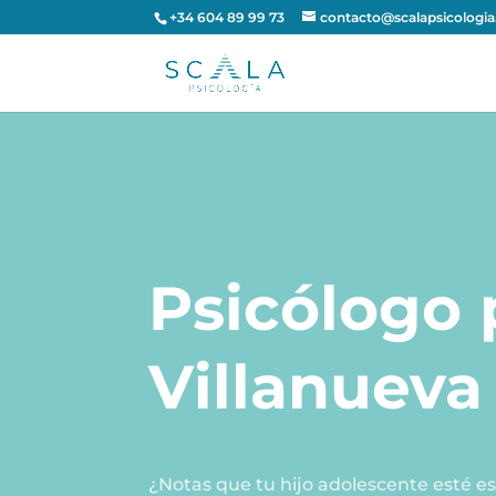
+34 604 89 99 73
contacto@scalapsicologi
Psicólogo
Villanueva
¿Notas que tu hijo adolescente esté e