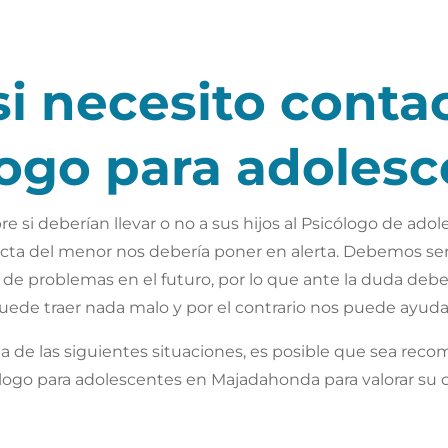
i necesito conta
logo para adolesc
 si deberían llevar o no a sus hijos al Psicólogo de adol
cta del menor nos debería poner en alerta. Debemos se
de problemas en el futuro, por lo que ante la duda deber
uede traer nada malo y por el contrario nos puede ayud
una de las siguientes situaciones, es posible que sea re
ogo para adolescentes en Majadahonda para valorar su c