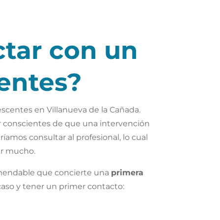
ctar con un
entes?
escentes en Villanueva de la Cañada.
r conscientes de que una intervención
íamos consultar al profesional, lo cual
ar mucho.
comendable que concierte una
primera
aso y tener un primer contacto: