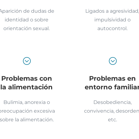
Aparición de dudas de
Ligados a agresividad
identidad o sobre
impulsividad o
orientación sexual.
autocontrol.
;
;
Problemas con
Problemas en
la alimentación
entorno familia
Bulimia, anorexia o
Desobediencia,
preocupación excesiva
convivencia, desorden
sobre la alimentación.
etc.