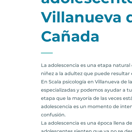
Villanueva 
Cañada
La adolescencia es una etapa natural d
niñez a la adultez que puede resultar
En Scala psicología en Villanueva de 
especializadas y podemos ayudar a tu h
etapa que la mayoría de las veces est
adolescencia es un momento de inte
confusión.
La adolescencia es una época llena d
adolescentes sienten que ya no se de