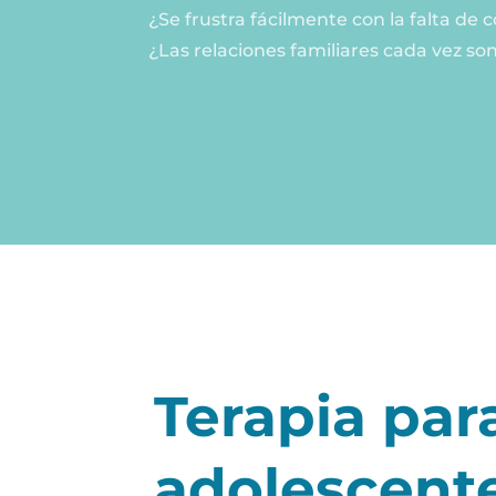
¿Se frustra fácilmente con la falta 
¿Las relaciones familiares cada vez so
Terapia par
adolescent