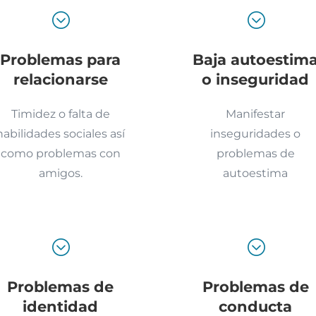
;
;
Problemas para
Baja autoestim
relacionarse
o inseguridad
Timidez o falta de
Manifestar
habilidades sociales así
inseguridades o
como problemas con
problemas de
amigos.
autoestima
;
;
Problemas de
Problemas de
identidad
conducta