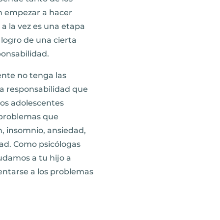
en empezar a hacer
a la vez es una etapa
logro de una cierta
onsabilidad.
ente no tenga las
la responsabilidad que
los adolescentes
 problemas que
, insomnio, ansiedad,
dad. Como psicólogas
damos a tu hijo a
entarse a los problemas