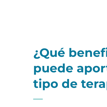
¿Qué benefi
puede aport
tipo de tera