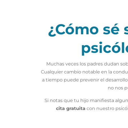
¿Cómo sé s
psicó
Muchas veces los padres dudan sobre
Cualquier cambio notable en la condu
a tiempo puede prevenir el desarrollo 
no nos p
Si notas que tu hijo manifiesta alg
cita gratuita
con nuestro psicól