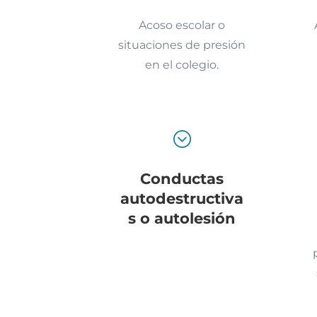
Acoso escolar o
situaciones de presión
en el colegio.
;
Conductas
autodestructiva
s o autolesión