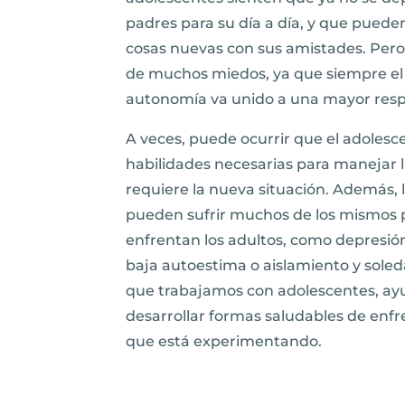
padres para su día a día, y que pued
cosas nuevas con sus amistades. Pero 
de muchos miedos, ya que siempre el 
autonomía va unido a una mayor resp
A veces, puede ocurrir que el adolesc
habilidades necesarias para manejar 
requiere la nueva situación. Además, 
pueden sufrir muchos de los mismos
enfrentan los adultos, como depresión
baja autoestima o aislamiento y sole
que trabajamos con adolescentes, ayu
desarrollar formas saludables de enfr
que está experimentando.