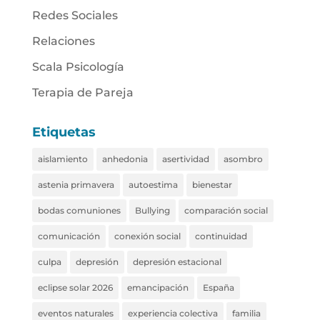
Redes Sociales
Relaciones
Scala Psicología
Terapia de Pareja
Etiquetas
aislamiento
anhedonia
asertividad
asombro
astenia primavera
autoestima
bienestar
bodas comuniones
Bullying
comparación social
comunicación
conexión social
continuidad
culpa
depresión
depresión estacional
eclipse solar 2026
emancipación
España
eventos naturales
experiencia colectiva
familia