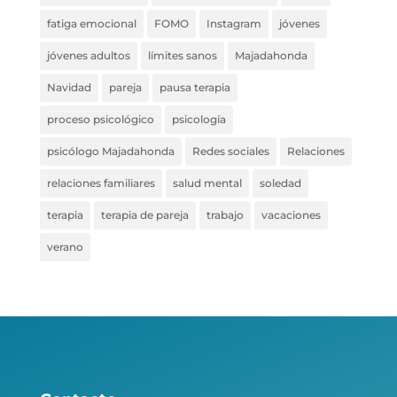
fatiga emocional
FOMO
Instagram
jóvenes
jóvenes adultos
límites sanos
Majadahonda
Navidad
pareja
pausa terapia
proceso psicológico
psicología
psicólogo Majadahonda
Redes sociales
Relaciones
relaciones familiares
salud mental
soledad
terapia
terapia de pareja
trabajo
vacaciones
verano