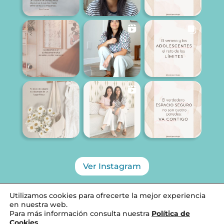
Ver Instagram
Utilizamos cookies para ofrecerte la mejor experiencia
en nuestra web.
Para más información consulta nuestra
Política de
Diseñado por SCALA PSICOLOGÍA, 2026 ©
Cookies
.