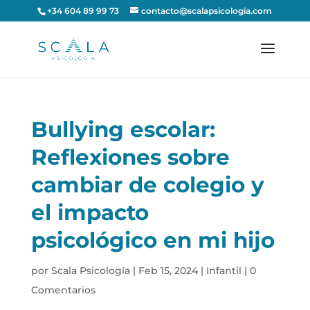
+34 604 89 99 73
contacto@scalapsicologia.com
Bullying escolar:
Reflexiones sobre
cambiar de colegio y
el impacto
psicológico en mi hijo
por
Scala Psicología
|
Feb 15, 2024
|
Infantil
|
0
Comentarios